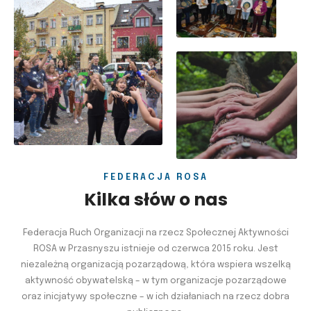
FEDERACJA ROSA
Kilka słów o nas
Federacja Ruch Organizacji na rzecz Społecznej Aktywności
ROSA w Przasnyszu istnieje od czerwca 2015 roku. Jest
niezależną organizacją pozarządową, która wspiera wszelką
aktywność obywatelską – w tym organizacje pozarządowe
oraz inicjatywy społeczne – w ich działaniach na rzecz dobra