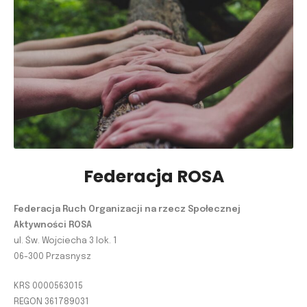
Federacja ROSA
Federacja Ruch Organizacji na rzecz Społecznej
Aktywności ROSA
ul. Św. Wojciecha 3 lok. 1
06-300 Przasnysz
KRS 0000563015
REGON 361789031