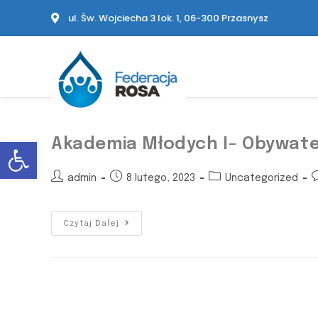
ul. Św. Wojciecha 3 lok. 1, 06-300 Przasnysz
Akademia Młodych I- Obywate
Open toolbar
admin
8 lutego, 2023
Uncategorized
Czytaj Dalej