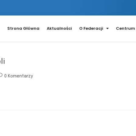
Strona Główna
Aktualności
O Federacji
Centrum 
li
0 Komentarzy